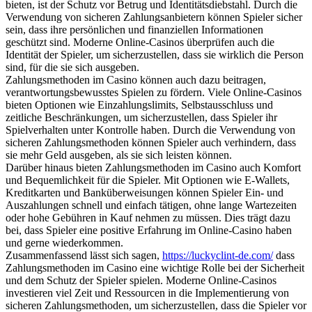
bieten, ist der Schutz vor Betrug und Identitätsdiebstahl. Durch die
Verwendung von sicheren Zahlungsanbietern können Spieler sicher
sein, dass ihre persönlichen und finanziellen Informationen
geschützt sind. Moderne Online-Casinos überprüfen auch die
Identität der Spieler, um sicherzustellen, dass sie wirklich die Person
sind, für die sie sich ausgeben.
Zahlungsmethoden im Casino können auch dazu beitragen,
verantwortungsbewusstes Spielen zu fördern. Viele Online-Casinos
bieten Optionen wie Einzahlungslimits, Selbstausschluss und
zeitliche Beschränkungen, um sicherzustellen, dass Spieler ihr
Spielverhalten unter Kontrolle haben. Durch die Verwendung von
sicheren Zahlungsmethoden können Spieler auch verhindern, dass
sie mehr Geld ausgeben, als sie sich leisten können.
Darüber hinaus bieten Zahlungsmethoden im Casino auch Komfort
und Bequemlichkeit für die Spieler. Mit Optionen wie E-Wallets,
Kreditkarten und Banküberweisungen können Spieler Ein- und
Auszahlungen schnell und einfach tätigen, ohne lange Wartezeiten
oder hohe Gebühren in Kauf nehmen zu müssen. Dies trägt dazu
bei, dass Spieler eine positive Erfahrung im Online-Casino haben
und gerne wiederkommen.
Zusammenfassend lässt sich sagen,
https://luckyclint-de.com/
dass
Zahlungsmethoden im Casino eine wichtige Rolle bei der Sicherheit
und dem Schutz der Spieler spielen. Moderne Online-Casinos
investieren viel Zeit und Ressourcen in die Implementierung von
sicheren Zahlungsmethoden, um sicherzustellen, dass die Spieler vor