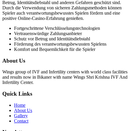
Betrug, Identitätsdiebstahl und anderen Gefahren geschützt sind.
Durch die Verwendung von sicheren Zahlungsmethoden können
Spieler auch verantwortungsbewusstes Spielen fördern und eine
positive Online-Casino-Erfahrung genießen.
Fortgeschrittene Verschlüsselungstechnologien
Vertrauenswürdige Zahlungsanbieter
Schutz vor Betrug und Identitätsdiebstahl
Förderung des verantwortungsbewussten Spielens
Komfort und Bequemlichkeit für die Spieler
About Us
Wings group of IVF and Infertility centers with world class facilities
and results now in Bikaner with name Wings Shri Krishna IVF And
Infertility Center.
Quick Links
Home
About Us
Gallery
Contact