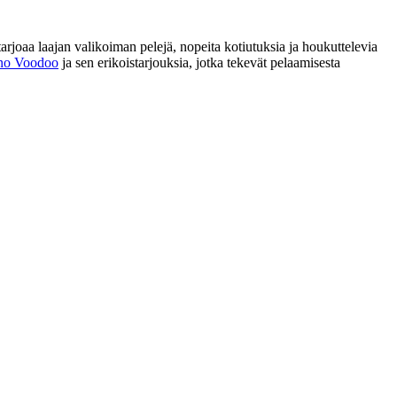
arjoaa laajan valikoiman pelejä, nopeita kotiutuksia ja houkuttelevia
no Voodoo
ja sen erikoistarjouksia, jotka tekevät pelaamisesta