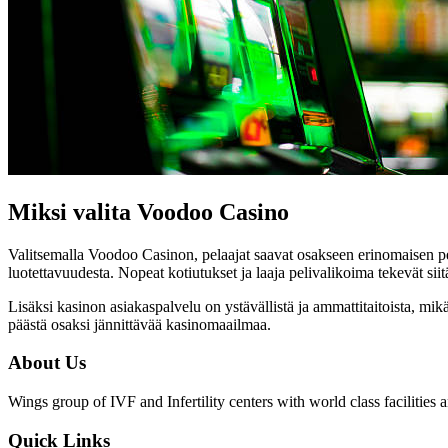
Miksi valita Voodoo Casino
Valitsemalla Voodoo Casinon, pelaajat saavat osakseen erinomaisen pel
luotettavuudesta. Nopeat kotiutukset ja laaja pelivalikoima tekevät sii
Lisäksi kasinon asiakaspalvelu on ystävällistä ja ammattitaitoista, mikä
päästä osaksi jännittävää kasinomaailmaa.
About Us
Wings group of IVF and Infertility centers with world class facilitie
Quick Links