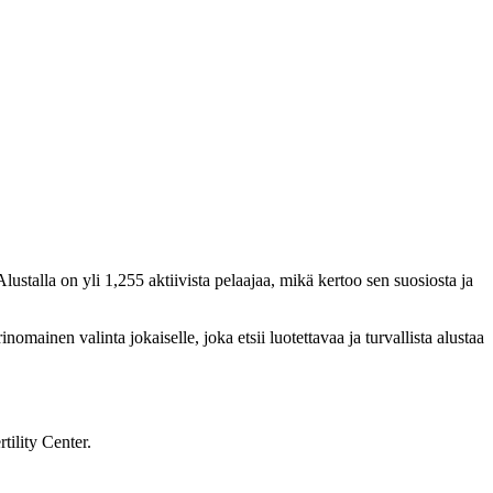
talla on yli 1,255 aktiivista pelaajaa, mikä kertoo sen suosiosta ja
omainen valinta jokaiselle, joka etsii luotettavaa ja turvallista alustaa
tility Center.