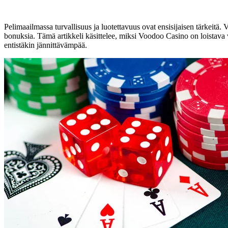
Pelimaailmassa turvallisuus ja luotettavuus ovat ensisijaisen tärkeitä
bonuksia. Tämä artikkeli käsittelee, miksi Voodoo Casino on loistava 
entistäkin jännittävämpää.