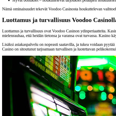
Hyvät bonukset – houkuttelevat tarjoukset pelaajien houkuttele
Nämä ominaisuudet tekevät Voodoo Casinosta houkuttelevan vaihtoehdon,
Luottamus ja turvallisuus Voodoo Casinoll
Luottamus ja turvallisuus ovat Voodoo Casinon ydinperiaatteita. Kasino
mielenrauhaa, että heidän tietonsa ja varansa ovat turvassa. Kasino kä
Lisäksi asiakaspalvelu on nopeasti saatavilla, ja tukea voidaan pyytää no
Casino on sitoutunut tarjoamaan turvallisen ja luotettavan pelikokemuks