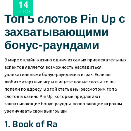
14
Топ 5 слотов Pin Up с
Jun
2026
захватывающими
бонус-раундами
В мире онлайн-казино одним из самых привлекательных
аспектов является возможность насладиться
увлекательными бонус-раундами в играх. Если вы
любите азартные игры и ищете новые слоты, то вы
попали по адресу. В этой статье мы рассмотрим топ 5
слотов в казино Pin Up, которые предлагают
захватывающие бонус-раунды, позволяющие игрокам
увеличивать свои выигрыши.
1. Book of Ra