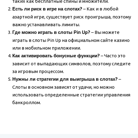
таких как бесплатные спины и множители.
Есть ли риск в игре на слотах?
– Как и в любой
азартной игре, существует риск проигрыша, поэтому
важно устанавливать лимиты.
Где можно играть в слоты Pin Up?
– Вы можете
играть в слоты Pin Up на официальном сайте казино
или в мобильном приложении.
Как активировать бонусные функции?
– Часто это
зависит от выпадающих символов, поэтому следите
за игровым процессом.
Нужны ли стратегии для выигрыша в слотах?
–
Слоты в основном зависят от удачи, но можно
использовать определенные стратегии управления
банкроллом.