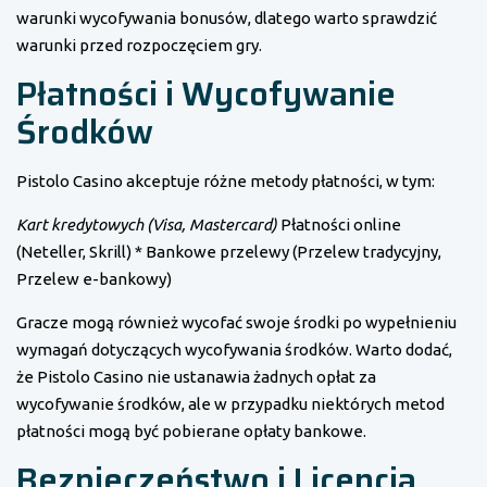
warunki wycofywania bonusów, dlatego warto sprawdzić
warunki przed rozpoczęciem gry.
Płatności i Wycofywanie
Środków
Pistolo Casino akceptuje różne metody płatności, w tym:
Kart kredytowych (Visa, Mastercard)
Płatności online
(Neteller, Skrill) * Bankowe przelewy (Przelew tradycyjny,
Przelew e-bankowy)
Gracze mogą również wycofać swoje środki po wypełnieniu
wymagań dotyczących wycofywania środków. Warto dodać,
że Pistolo Casino nie ustanawia żadnych opłat za
wycofywanie środków, ale w przypadku niektórych metod
płatności mogą być pobierane opłaty bankowe.
Bezpieczeństwo i Licencja