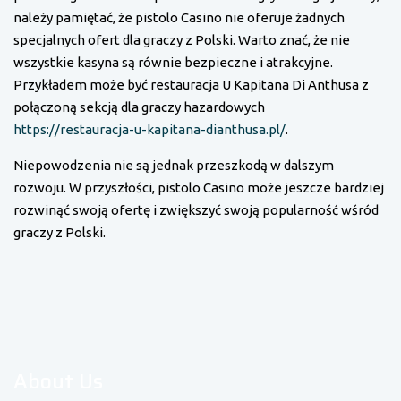
należy pamiętać, że pistolo Casino nie oferuje żadnych
specjalnych ofert dla graczy z Polski. Warto znać, że nie
wszystkie kasyna są równie bezpieczne i atrakcyjne.
Przykładem może być restauracja U Kapitana Di Anthusa z
połączoną sekcją dla graczy hazardowych
https://restauracja-u-kapitana-dianthusa.pl/
.
Niepowodzenia nie są jednak przeszkodą w dalszym
rozwoju. W przyszłości, pistolo Casino może jeszcze bardziej
rozwinąć swoją ofertę i zwiększyć swoją popularność wśród
graczy z Polski.
About Us