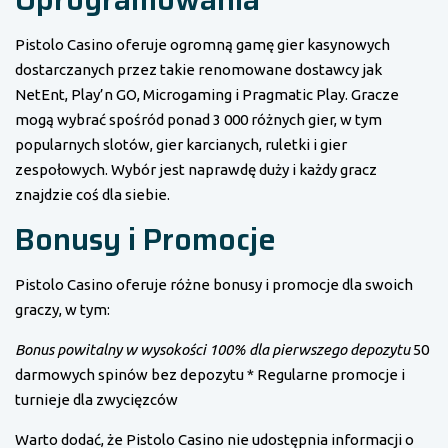
Pistolo Casino oferuje ogromną gamę gier kasynowych
dostarczanych przez takie renomowane dostawcy jak
NetEnt, Play’n GO, Microgaming i Pragmatic Play. Gracze
mogą wybrać spośród ponad 3 000 różnych gier, w tym
popularnych slotów, gier karcianych, ruletki i gier
zespołowych. Wybór jest naprawdę duży i każdy gracz
znajdzie coś dla siebie.
Bonusy i Promocje
Pistolo Casino oferuje różne bonusy i promocje dla swoich
graczy, w tym:
Bonus powitalny w wysokości 100% dla pierwszego depozytu
50
darmowych spinów bez depozytu * Regularne promocje i
turnieje dla zwycięzców
Warto dodać, że Pistolo Casino nie udostępnia informacji o