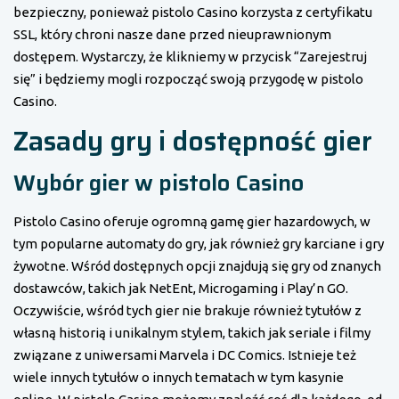
bezpieczny, ponieważ pistolo Casino korzysta z certyfikatu
SSL, który chroni nasze dane przed nieuprawnionym
dostępem. Wystarczy, że klikniemy w przycisk “Zarejestruj
się” i będziemy mogli rozpocząć swoją przygodę w pistolo
Casino.
Zasady gry i dostępność gier
Wybór gier w pistolo Casino
Pistolo Casino oferuje ogromną gamę gier hazardowych, w
tym popularne automaty do gry, jak również gry karciane i gry
żywotne. Wśród dostępnych opcji znajdują się gry od znanych
dostawców, takich jak NetEnt, Microgaming i Play’n GO.
Oczywiście, wśród tych gier nie brakuje również tytułów z
własną historią i unikalnym stylem, takich jak seriale i filmy
związane z uniwersami Marvela i DC Comics. Istnieje też
wiele innych tytułów o innych tematach w tym kasynie