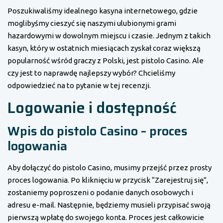
Poszukiwaliśmy idealnego kasyna internetowego, gdzie
moglibyśmy cieszyć się naszymi ulubionymi grami
hazardowymi w dowolnym miejscu i czasie. Jednym z takich
kasyn, który w ostatnich miesiącach zyskał coraz większą
popularność wśród graczy z Polski, jest pistolo Casino. Ale
czy jest to naprawdę najlepszy wybór? Chcieliśmy
odpowiedzieć na to pytanie w tej recenzji.
Logowanie i dostępność
Wpis do pistolo Casino – proces
logowania
Aby dołączyć do pistolo Casino, musimy przejść przez prosty
proces logowania. Po kliknięciu w przycisk “Zarejestruj się”,
zostaniemy poproszeni o podanie danych osobowych i
adresu e-mail. Następnie, będziemy musieli przypisać swoją
pierwszą wpłatę do swojego konta. Proces jest całkowicie