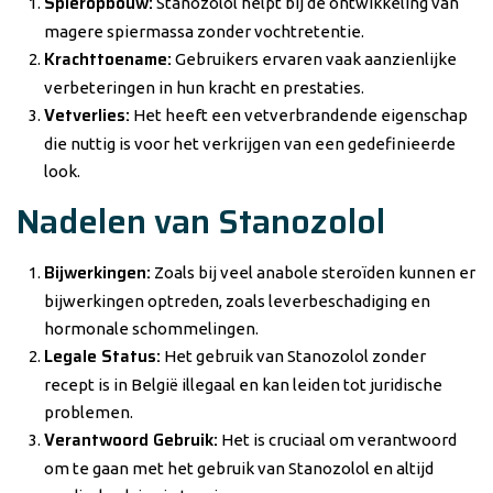
Spieropbouw:
Stanozolol helpt bij de ontwikkeling van
magere spiermassa zonder vochtretentie.
Krachttoename:
Gebruikers ervaren vaak aanzienlijke
verbeteringen in hun kracht en prestaties.
Vetverlies:
Het heeft een vetverbrandende eigenschap
die nuttig is voor het verkrijgen van een gedefinieerde
look.
Nadelen van Stanozolol
Bijwerkingen:
Zoals bij veel anabole steroïden kunnen er
bijwerkingen optreden, zoals leverbeschadiging en
hormonale schommelingen.
Legale Status:
Het gebruik van Stanozolol zonder
recept is in België illegaal en kan leiden tot juridische
problemen.
Verantwoord Gebruik:
Het is cruciaal om verantwoord
om te gaan met het gebruik van Stanozolol en altijd