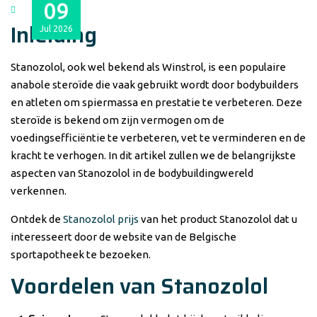
09
Inleiding
Jul
2026
Stanozolol, ook wel bekend als Winstrol, is een populaire
anabole steroïde die vaak gebruikt wordt door bodybuilders
en atleten om spiermassa en prestatie te verbeteren. Deze
steroïde is bekend om zijn vermogen om de
voedingsefficiëntie te verbeteren, vet te verminderen en de
kracht te verhogen. In dit artikel zullen we de belangrijkste
aspecten van Stanozolol in de bodybuildingwereld
verkennen.
Ontdek de
Stanozolol prijs
van het product Stanozolol dat u
interesseert door de website van de Belgische
sportapotheek te bezoeken.
Voordelen van Stanozolol