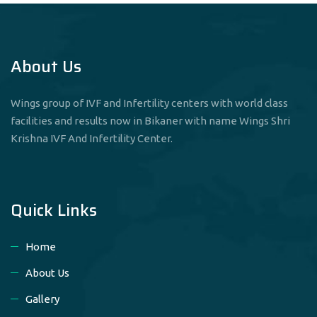
About Us
Wings group of IVF and Infertility centers with world class
facilities and results now in Bikaner with name Wings Shri
Krishna IVF And Infertility Center.
Quick Links
Home
About Us
Gallery