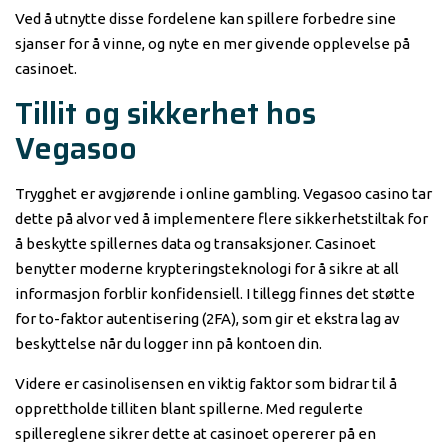
Ved å utnytte disse fordelene kan spillere forbedre sine
sjanser for å vinne, og nyte en mer givende opplevelse på
casinoet.
Tillit og sikkerhet hos
Vegasoo
Trygghet er avgjørende i online gambling. Vegasoo casino tar
dette på alvor ved å implementere flere sikkerhetstiltak for
å beskytte spillernes data og transaksjoner. Casinoet
benytter moderne krypteringsteknologi for å sikre at all
informasjon forblir konfidensiell. I tillegg finnes det støtte
for to-faktor autentisering (2FA), som gir et ekstra lag av
beskyttelse når du logger inn på kontoen din.
Videre er casinolisensen en viktig faktor som bidrar til å
opprettholde tilliten blant spillerne. Med regulerte
spillereglene sikrer dette at casinoet opererer på en