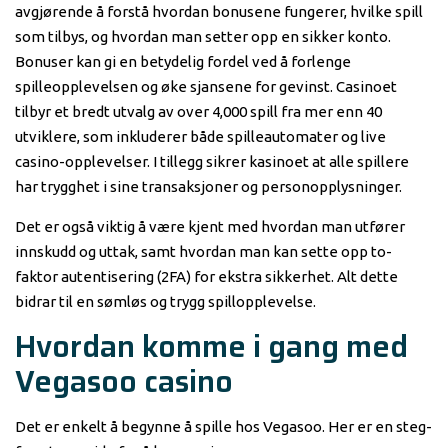
avgjørende å forstå hvordan bonusene fungerer, hvilke spill
som tilbys, og hvordan man setter opp en sikker konto.
Bonuser kan gi en betydelig fordel ved å forlenge
spilleopplevelsen og øke sjansene for gevinst. Casinoet
tilbyr et bredt utvalg av over 4,000 spill fra mer enn 40
utviklere, som inkluderer både spilleautomater og live
casino-opplevelser. I tillegg sikrer kasinoet at alle spillere
har trygghet i sine transaksjoner og personopplysninger.
Det er også viktig å være kjent med hvordan man utfører
innskudd og uttak, samt hvordan man kan sette opp to-
faktor autentisering (2FA) for ekstra sikkerhet. Alt dette
bidrar til en sømløs og trygg spillopplevelse.
Hvordan komme i gang med
Vegasoo casino
Det er enkelt å begynne å spille hos Vegasoo. Her er en steg-