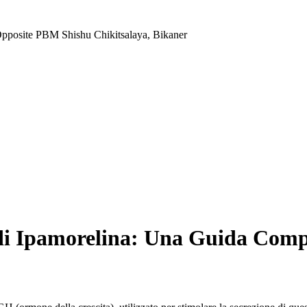
Opposite PBM Shishu Chikitsalaya, Bikaner
 di Ipamorelina: Una Guida Comp