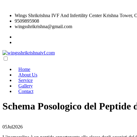
Wings Shrikrishna IVF And Infertility Center Krishna Tower, 
9509895908
wingsshrikrishna@gmail.com
Home
About Us
Service
Gallery
Contact
Schema Posologico del Peptide
05
Jul
2026