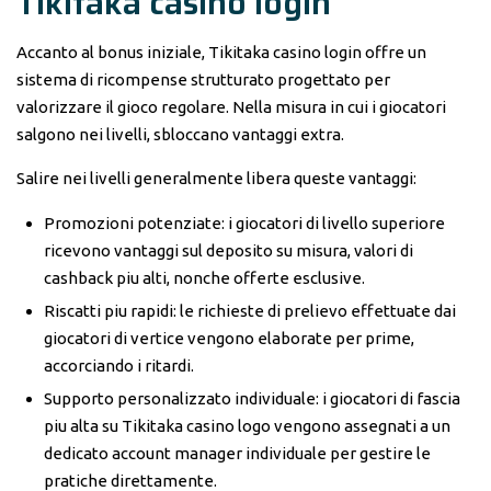
Tikitaka casino login
Accanto al bonus iniziale, Tikitaka casino login offre un
sistema di ricompense strutturato progettato per
valorizzare il gioco regolare. Nella misura in cui i giocatori
salgono nei livelli, sbloccano vantaggi extra.
Salire nei livelli generalmente libera queste vantaggi:
Promozioni potenziate: i giocatori di livello superiore
ricevono vantaggi sul deposito su misura, valori di
cashback piu alti, nonche offerte esclusive.
Riscatti piu rapidi: le richieste di prelievo effettuate dai
giocatori di vertice vengono elaborate per prime,
accorciando i ritardi.
Supporto personalizzato individuale: i giocatori di fascia
piu alta su Tikitaka casino logo vengono assegnati a un
dedicato account manager individuale per gestire le
pratiche direttamente.