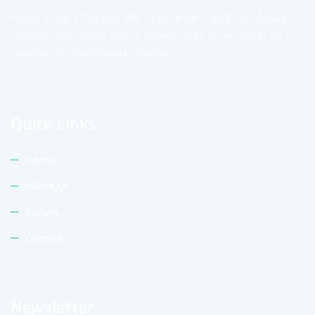
Wings group of IVF and Infertility centers with world class
facilities and results now in Bikaner with name Wings Shri
Krishna IVF And Infertility Center.
Quick Links
Home
About Us
Gallery
Contact
Newsletter