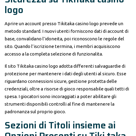
logo
Aprire un account presso Tikitaka casino logo prevede un
metodo standard. I nuovi utenti forniscono dati di account di
base, convalidano l’idoneita, poi riconoscono le regole del
sito. Quando l’iscrizione termina, i membri acquisiscono
accesso a la completa selezione di funzionalita.
Il sito Tikitaka casino logo adotta differenti salvaguardie di
protezione per mantenere i dati degli utenti al sicuro. Esse
riguardano connessioni sicure, gestione protetta delle
credenziali, oltre a risorse di gioco responsabile quali tetti di
spesa. I giocatori sono incoraggiati a poter abilitare gli
strumenti disponibili controlli al fine di mantenere la
padronanza sul proprio gioco.
Sezioni di Titoli insieme ai
Opzioni Presenti su Tiki taka