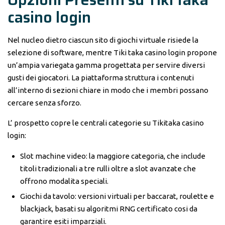
casino login
Nel nucleo dietro ciascun sito di giochi virtuale risiede la
selezione di software, mentre Tiki taka casino login propone
un’ampia variegata gamma progettata per servire diversi
gusti dei giocatori. La piattaforma struttura i contenuti
all’interno di sezioni chiare in modo che i membri possano
cercare senza sforzo.
L’ prospetto copre le centrali categorie su Tikitaka casino
login:
Slot machine video: la maggiore categoria, che include
titoli tradizionali a tre rulli oltre a slot avanzate che
offrono modalita speciali.
Giochi da tavolo: versioni virtuali per baccarat, roulette e
blackjack, basati su algoritmi RNG certificato cosi da
garantire esiti imparziali.