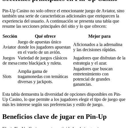
Pin-Up Casino no solo ofrece el emocionante juego de Aviator, sino
también una serie de características adicionales que enriquecen la
experiencia del usuario. A continuación se presenta una tabla que
resume las secciones principales del sitio y lo que ofrecen:
Sección
Qué ofrece
Mejor para
Juego de apuestas único
Aficionados a la adrenalina
Aviator
donde los jugadores apuestan
y las decisiones rápidas.
en el vuelo de un avión.
Juegos
Variedad de juegos clásicos
Jugadores que disfrutan de la
de mesa
como blackjack y ruleta.
estrategia y el azar.
Jugadores que buscan
Amplia gama de
entretenimiento con
Slots
tragamonedas con temáticas
potencial de grandes
diversas y jackpots.
ganancias.
Esta tabla demuestra la diversidad de opciones disponibles en Pin-
Up Casino, lo que permite a los jugadores elegir el tipo de juego que
más les interese según sus preferencias y estilo de juego.
Beneficios clave de jugar en Pin-Up