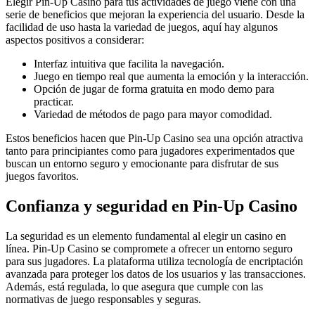
Elegir Pin-Up Casino para tus actividades de juego viene con una
serie de beneficios que mejoran la experiencia del usuario. Desde la
facilidad de uso hasta la variedad de juegos, aquí hay algunos
aspectos positivos a considerar:
Interfaz intuitiva que facilita la navegación.
Juego en tiempo real que aumenta la emoción y la interacción.
Opción de jugar de forma gratuita en modo demo para
practicar.
Variedad de métodos de pago para mayor comodidad.
Estos beneficios hacen que Pin-Up Casino sea una opción atractiva
tanto para principiantes como para jugadores experimentados que
buscan un entorno seguro y emocionante para disfrutar de sus
juegos favoritos.
Confianza y seguridad en Pin-Up Casino
La seguridad es un elemento fundamental al elegir un casino en
línea. Pin-Up Casino se compromete a ofrecer un entorno seguro
para sus jugadores. La plataforma utiliza tecnología de encriptación
avanzada para proteger los datos de los usuarios y las transacciones.
Además, está regulada, lo que asegura que cumple con las
normativas de juego responsables y seguras.