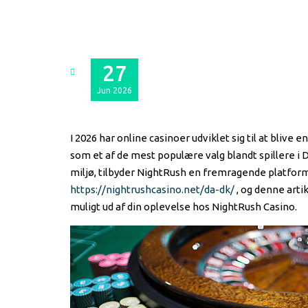
27
Jun
2026
I 2026 har online casinoer udviklet sig til at blive
som et af de mest populære valg blandt spillere i D
miljø, tilbyder NightRush en fremragende platform
https://nightrushcasino.net/da-dk/
, og denne arti
muligt ud af din oplevelse hos NightRush Casino.