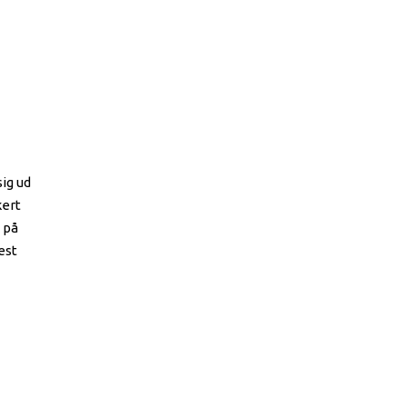
sig ud
kert
 på
est