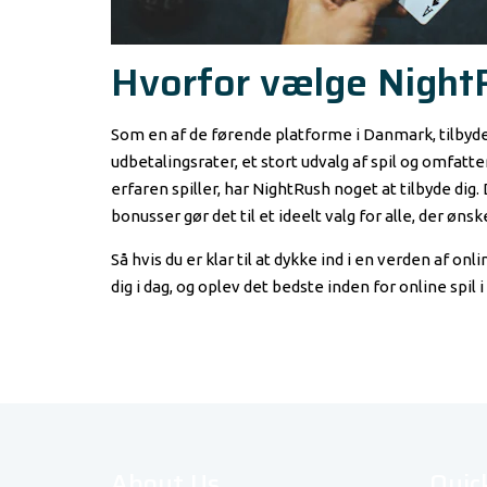
Hvorfor vælge Night
Som en af de førende platforme i Danmark, tilbyd
udbetalingsrater, et stort udvalg af spil og omfat
erfaren spiller, har NightRush noget at tilbyde dig
bonusser gør det til et ideelt valg for alle, der øn
Så hvis du er klar til at dykke ind i en verden af on
dig i dag, og oplev det bedste inden for online spil i
About Us
Quic