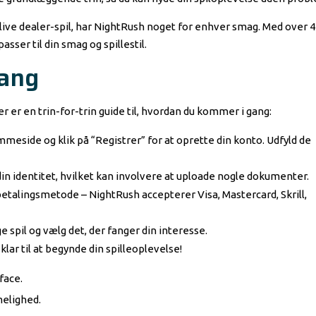
r live dealer-spil, har NightRush noget for enhver smag. Med over 
passer til din smag og spillestil.
gang
r er en trin-for-trin guide til, hvordan du kommer i gang:
eside og klik på “Registrer” for at oprette din konto. Udfyld de
din identitet, hvilket kan involvere at uploade nogle dokumenter.
etalingsmetode – NightRush accepterer Visa, Mastercard, Skrill,
pil og vælg det, der fanger din interesse.
u klar til at begynde din spilleoplevelse!
face.
elighed.