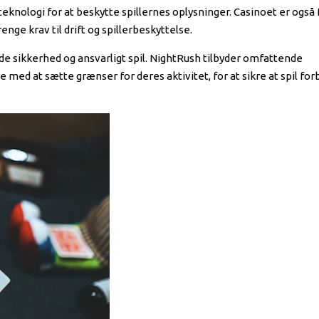
eknologi for at beskytte spillernes oplysninger. Casinoet er også 
enge krav til drift og spillerbeskyttelse.
både sikkerhed og ansvarligt spil. NightRush tilbyder omfattende
 med at sætte grænser for deres aktivitet, for at sikre at spil for