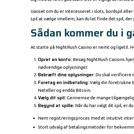
Uanset om du er interesseret i slots, bordspil elle
spil at vælge imellem, kan du let finde det spil, der 
Sådan kommer du i 
At starte på NightRush Casino er nemt og ligetil. He
Opret en konto:
Besøg NightRush Casions hjemm
nødvendige oplysninger.
Bekræft dine oplysninger:
Du skal verificere 
Foretag en indbetaling:
Vælg din foretrukne b
Neteller og endda Bitcoin.
Vælg dit spil:
Gennemse de mange tilgængelige s
Begynd at spille:
Når du har valgt dit spil, er d
Nem registreringsproces med et intuitivt inter
Stort udvalg af betalingsmetoder for bekvemm