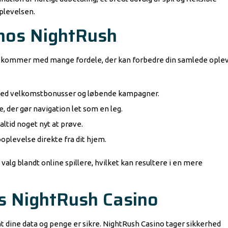
oplevelsen.
 hos NightRush
m kommer med mange fordele, der kan forbedre din samlede oplev
 med velkomstbonusser og løbende kampagner.
, der gør navigation let som en leg.
r altid noget nyt at prøve.
oplevelse direkte fra dit hjem.
 valg blandt online spillere, hvilket kan resultere i en mere
os NightRush Casino
l, at dine data og penge er sikre. NightRush Casino tager sikkerhed