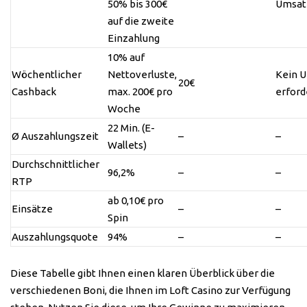
50% bis 300€
Umsat
auf die zweite
Einzahlung
10% auf
Wöchentlicher
Nettoverluste,
Kein 
20€
Cashback
max. 200€ pro
erford
Woche
22 Min. (E-
Ø Auszahlungszeit
–
–
Wallets)
Durchschnittlicher
96,2%
–
–
RTP
ab 0,10€ pro
Einsätze
–
–
Spin
Auszahlungsquote
94%
–
–
Diese Tabelle gibt Ihnen einen klaren Überblick über die
verschiedenen Boni, die Ihnen im Loft Casino zur Verfügung