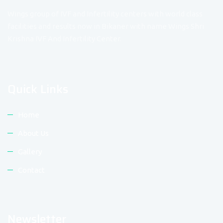
Wings group of IVF and Infertility centers with world class
facilities and results now in Bikaner with name Wings Shri
Krishna IVF And Infertility Center.
Quick Links
Home
About Us
Gallery
Contact
Newsletter