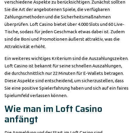
verschiedene Aspekte zu berücksichtigen. Zunächst sollten
Sie die Art der angebotenen Spiele, die verfügbaren
Zahlungsmethoden und die Sicherheitsmaßnahmen
überprüfen. Loft Casino bietet über 4.000 Slots und 60 Live-
Tische, sodass für jeden Geschmack etwas dabei ist. Zudem
sind die Boni und Promotionen äußerst attraktiv, was die
Attraktivität erhöht.
Ein weiteres wichtiges Kriterium sind die Auszahlungszeiten.
Loft Casino ist bekannt für seine schnellen Auszahlungen,
die durchschnittlich nur 22 Minuten für E-Wallets betragen.
Diese Aspekte sind entscheidend, um sicherzustellen, dass
Sie eine positive Spielerfahrung haben und sich auf ein faires
Spielumfeld verlassen können.
Wie man im Loft Casino
anfängt
Die Anmeldung und der Start im Loft Casino sind