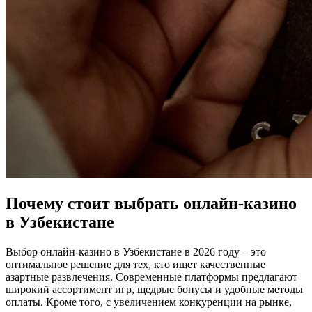
Почему стоит выбрать онлайн-казино
в Узбекистане
Выбор онлайн-казино в Узбекистане в 2026 году – это
оптимальное решение для тех, кто ищет качественные
азартные развлечения. Современные платформы предлагают
широкий ассортимент игр, щедрые бонусы и удобные методы
оплаты. Кроме того, с увеличением конкуренции на рынке,