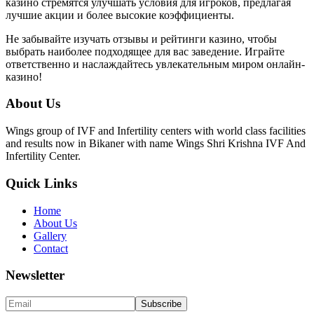
казино стремятся улучшать условия для игроков, предлагая
лучшие акции и более высокие коэффициенты.
Не забывайте изучать отзывы и рейтинги казино, чтобы
выбрать наиболее подходящее для вас заведение. Играйте
ответственно и наслаждайтесь увлекательным миром онлайн-
казино!
About Us
Wings group of IVF and Infertility centers with world class facilities
and results now in Bikaner with name Wings Shri Krishna IVF And
Infertility Center.
Quick Links
Home
About Us
Gallery
Contact
Newsletter