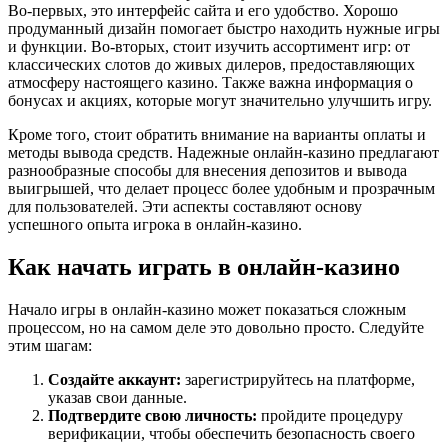
Во-первых, это интерфейс сайта и его удобство. Хорошо
продуманный дизайн помогает быстро находить нужные игры
и функции. Во-вторых, стоит изучить ассортимент игр: от
классических слотов до живых дилеров, предоставляющих
атмосферу настоящего казино. Также важна информация о
бонусах и акциях, которые могут значительно улучшить игру.
Кроме того, стоит обратить внимание на варианты оплаты и
методы вывода средств. Надежные онлайн-казино предлагают
разнообразные способы для внесения депозитов и вывода
выигрышей, что делает процесс более удобным и прозрачным
для пользователей. Эти аспекты составляют основу
успешного опыта игрока в онлайн-казино.
Как начать играть в онлайн-казино
Начало игры в онлайн-казино может показаться сложным
процессом, но на самом деле это довольно просто. Следуйте
этим шагам:
Создайте аккаунт:
зарегистрируйтесь на платформе,
указав свои данные.
Подтвердите свою личность:
пройдите процедуру
верификации, чтобы обеспечить безопасность своего