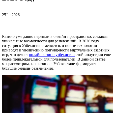
25
Jun
2026
Казино уже давно перешли в онлайн-пространство, создавая
уникальные возможности для развлечений. В 2026 году
ситуация в Узбекистане меняется, и новые технологии
приводят к увеличению популярности виртуальных азартных
игр, что делает
онлайн казино узбекистан
этой индустрии еще
более привлекательной для пользователей. В данной статье
мы рассмотрим, как казино в Узбекистане формируют
будущие онлайн-развлечения.