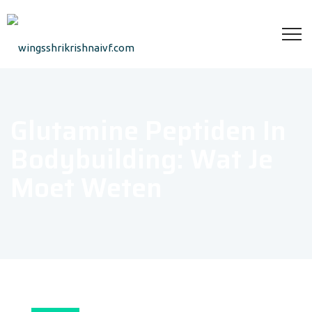
Glutamine Peptiden In
Bodybuilding: Wat Je
Moet Weten