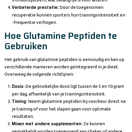
Verbeterde prestatie:
Door de toegenomen
recuperatie kunnen sporters hun trainingsintensiteit en
-frequentie verhogen.
Hoe Glutamine Peptiden te
Gebruiken
Het gebruik van glutamine peptiden is eenvoudig en kan op
verschillende manieren worden geïntegreerd in je dieet.
Overweeg de volgende richtlijnen:
Dosis:
De gebruikelijke dosis ligt tussen de 5 en 10 gram
per dag, afhankelijk van je trainingsintensiteit.
Timing:
Neem glutamine peptiden bij voorkeur direct na
je training of voor het slapen gaan voor optimale
resultaten.
Mixen met andere supplementen:
Ze kunnen
gemakkelijk worden toegevoegd aan shakes of andere