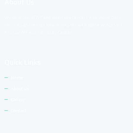
About Us
Wings group of IVF and Infertility centers with world class
facilities and results now in Bikaner with name Wings Shri
Krishna IVF And Infertility Center.
Quick Links
Home
About Us
Gallery
Contact