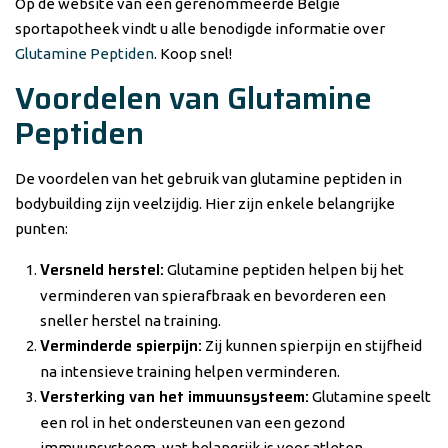
Op de website van een gerenommeerde België
sportapotheek vindt u alle benodigde informatie over
Glutamine Peptiden
. Koop snel!
Voordelen van Glutamine
Peptiden
De voordelen van het gebruik van glutamine peptiden in
bodybuilding zijn veelzijdig. Hier zijn enkele belangrijke
punten:
Versneld herstel:
Glutamine peptiden helpen bij het
verminderen van spierafbraak en bevorderen een
sneller herstel na training.
Verminderde spierpijn:
Zij kunnen spierpijn en stijfheid
na intensieve training helpen verminderen.
Versterking van het immuunsysteem:
Glutamine speelt
een rol in het ondersteunen van een gezond
immuunsysteem, wat belangrijk is voor atleten.