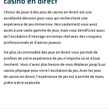
casino en direct
Choisir de jouer à des jeux de casino en direct est une
excellente décision pour ceux qui recherchent une
expérience de jeu immersive. Non seulement vous avez
accès à une vaste gamme de jeux, mais vous bénéficiez aussi
de l’excitation d’interagir en temps réel avec des croupiers
professionnels et d’autres joueurs.
De plus, la commodité des jeux en direct vous permet de
profiter de votre expérience de jeu n’importe où et à tout
moment. Vous n’avez plus besoin de vous déplacer jusqu’à un
casino physique pour vivre l’excitation du jeu. Avec les jeux
de casino en direct, l’expérience de jeu est à portée de main,
prête à être explorée.