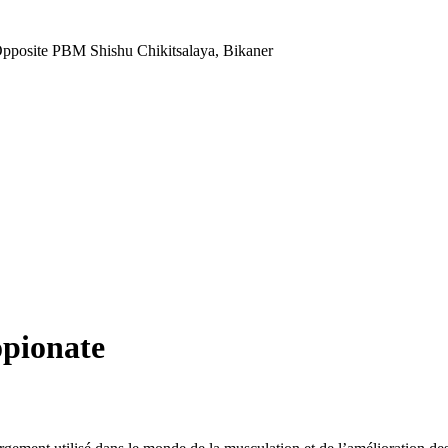
Opposite PBM Shishu Chikitsalaya, Bikaner
opionate