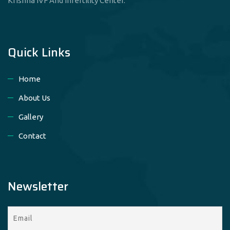
Krishna IVF And Infertility Center.
Quick Links
Home
About Us
Gallery
Contact
Newsletter