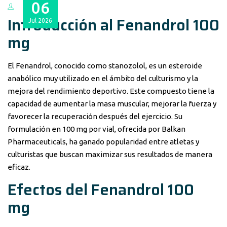
06
Introducción al Fenandrol 100
Jul
2026
mg
El Fenandrol, conocido como stanozolol, es un esteroide
anabólico muy utilizado en el ámbito del culturismo y la
mejora del rendimiento deportivo. Este compuesto tiene la
capacidad de aumentar la masa muscular, mejorar la fuerza y
favorecer la recuperación después del ejercicio. Su
formulación en 100 mg por vial, ofrecida por Balkan
Pharmaceuticals, ha ganado popularidad entre atletas y
culturistas que buscan maximizar sus resultados de manera
eficaz.
Efectos del Fenandrol 100
mg