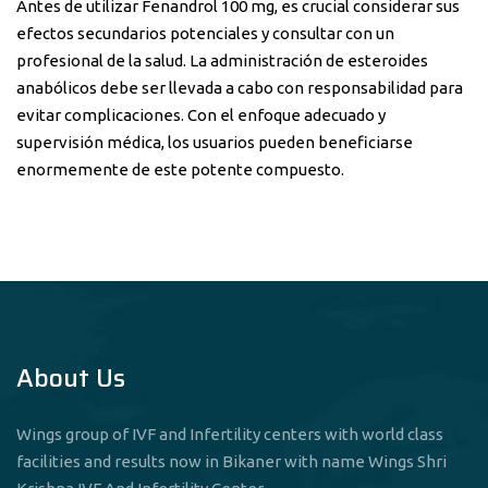
Antes de utilizar Fenandrol 100 mg, es crucial considerar sus
efectos secundarios potenciales y consultar con un
profesional de la salud. La administración de esteroides
anabólicos debe ser llevada a cabo con responsabilidad para
evitar complicaciones. Con el enfoque adecuado y
supervisión médica, los usuarios pueden beneficiarse
enormemente de este potente compuesto.
About Us
Wings group of IVF and Infertility centers with world class
facilities and results now in Bikaner with name Wings Shri