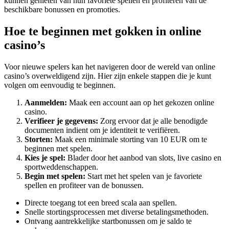
kunnen genieten van hun favoriete spellen en profiteren van de
beschikbare bonussen en promoties.
Hoe te beginnen met gokken in online
casino’s
Voor nieuwe spelers kan het navigeren door de wereld van online
casino’s overweldigend zijn. Hier zijn enkele stappen die je kunt
volgen om eenvoudig te beginnen.
Aanmelden:
Maak een account aan op het gekozen online
casino.
Verifieer je gegevens:
Zorg ervoor dat je alle benodigde
documenten indient om je identiteit te verifiëren.
Storten:
Maak een minimale storting van 10 EUR om te
beginnen met spelen.
Kies je spel:
Blader door het aanbod van slots, live casino en
sportweddenschappen.
Begin met spelen:
Start met het spelen van je favoriete
spellen en profiteer van de bonussen.
Directe toegang tot een breed scala aan spellen.
Snelle stortingsprocessen met diverse betalingsmethoden.
Ontvang aantrekkelijke startbonussen om je saldo te