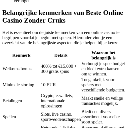
verhogen.
Belangrijke kenmerken van Beste Online
Casino Zonder Cruks
Het is essentieel om de juiste kenmerken van een online casino te
begrijpen voordat je begint met spelen. Hieronder vind je een
overzicht van de belangrijkste aspecten die je helpen bij je keuze.
Waarom het
Kenmerk
Details
belangrijk is
Verhoogt je speelbudget
400% tot €15,000 +
Welkomstbonus
en biedt extra kansen
300 gratis spins
om te winnen.
Toegankelijk voor
Minimale storting
10 EUR
spelers met
verschillende budgetten.
Crypto, e-wallets,
Maakt snelle en veilige
Betalingen
internationale
transacties mogelijk.
oplossingen
Biedt een divers
Slots, live casino,
Spellen
assortiment voor elke
sportweddenschappen
soort speler.
Betoranje, Tikitaka,
Bewezen platforms met