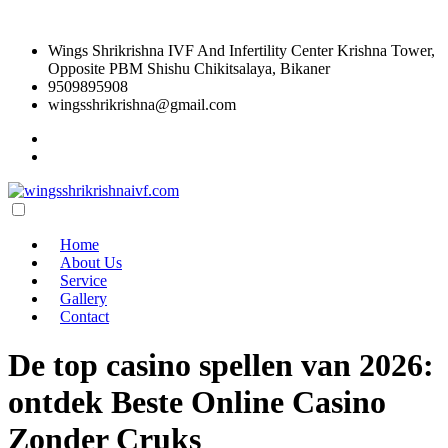
Wings Shrikrishna IVF And Infertility Center Krishna Tower,
Opposite PBM Shishu Chikitsalaya, Bikaner
9509895908
wingsshrikrishna@gmail.com
Home
About Us
Service
Gallery
Contact
De top casino spellen van 2026:
ontdek Beste Online Casino
Zonder Cruks