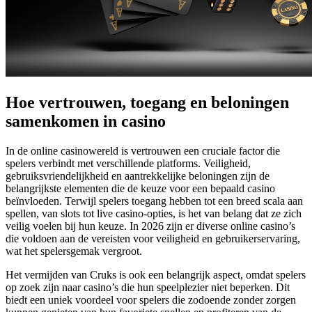
Hoe vertrouwen, toegang en beloningen
samenkomen in casino
In de online casinowereld is vertrouwen een cruciale factor die
spelers verbindt met verschillende platforms. Veiligheid,
gebruiksvriendelijkheid en aantrekkelijke beloningen zijn de
belangrijkste elementen die de keuze voor een bepaald casino
beïnvloeden. Terwijl spelers toegang hebben tot een breed scala aan
spellen, van slots tot live casino-opties, is het van belang dat ze zich
veilig voelen bij hun keuze. In 2026 zijn er diverse online casino’s
die voldoen aan de vereisten voor veiligheid en gebruikerservaring,
wat het spelersgemak vergroot.
Het vermijden van Cruks is ook een belangrijk aspect, omdat spelers
op zoek zijn naar casino’s die hun speelplezier niet beperken. Dit
biedt een uniek voordeel voor spelers die zodoende zonder zorgen