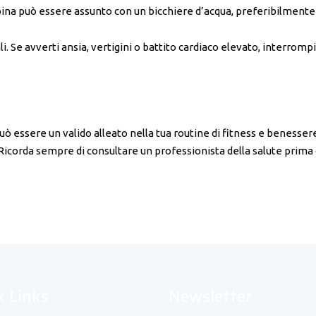
mbina può essere assunto con un bicchiere d’acqua, preferibilmente
i. Se avverti ansia, vertigini o battito cardiaco elevato, interrompi
può essere un valido alleato nella tua routine di fitness e benessere
Ricorda sempre di consultare un professionista della salute prima 
k Links
Newsletter