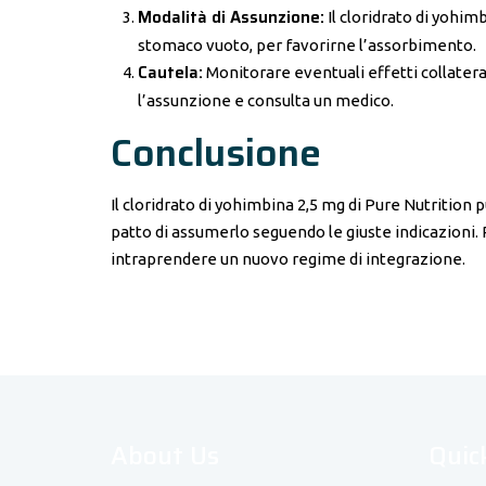
Modalità di Assunzione:
Il cloridrato di yohi
stomaco vuoto, per favorirne l’assorbimento.
Cautela:
Monitorare eventuali effetti collateral
l’assunzione e consulta un medico.
Conclusione
Il cloridrato di yohimbina 2,5 mg di Pure Nutrition 
patto di assumerlo seguendo le giuste indicazioni. 
intraprendere un nuovo regime di integrazione.
About Us
Quic