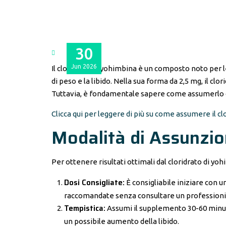
30
Jun
2026
Il cloridrato di yohimbina è un composto noto per l
di peso e la libido. Nella sua forma da 2,5 mg, il cl
Tuttavia, è fondamentale sapere come assumerlo 
Clicca qui per leggere di più su come assumere il c
Modalità di Assunzi
Per ottenere risultati ottimali dal cloridrato di yoh
Dosi Consigliate:
È consigliabile iniziare con u
raccomandate senza consultare un professionis
Tempistica:
Assumi il supplemento 30-60 minuti 
un possibile aumento della libido.