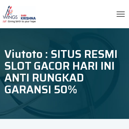
Viutoto : SITUS RESMI
SLOT GACOR HARI INI
ANTI RUNGKAD
GARANSI 50%