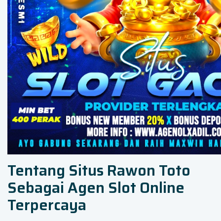
Tentang Situs Rawon Toto
Sebagai Agen Slot Online
Terpercaya