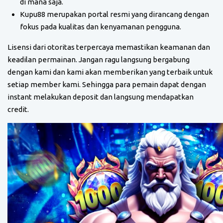
di mana saja.
Kupu88 merupakan portal resmi yang dirancang dengan
fokus pada kualitas dan kenyamanan pengguna.
Lisensi dari otoritas terpercaya memastikan keamanan dan
keadilan permainan. Jangan ragu langsung bergabung
dengan kami dan kami akan memberikan yang terbaik untuk
setiap member kami. Sehingga para pemain dapat dengan
instant melakukan deposit dan langsung mendapatkan
credit.