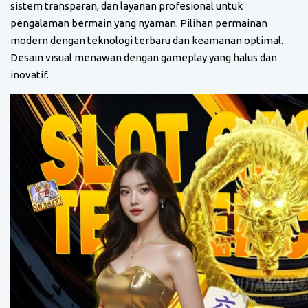
sistem transparan, dan layanan profesional untuk
pengalaman bermain yang nyaman. Pilihan permainan
modern dengan teknologi terbaru dan keamanan optimal.
Desain visual menawan dengan gameplay yang halus dan
inovatif.