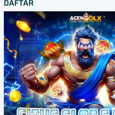
DAFTAR