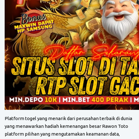
Platform togel yang menarik dari perusahan terbaik di dunia
yang menawarkan hadiah kemenangan besar Rawon Toto
platform pilihan yang mengutamakan keamanan data,