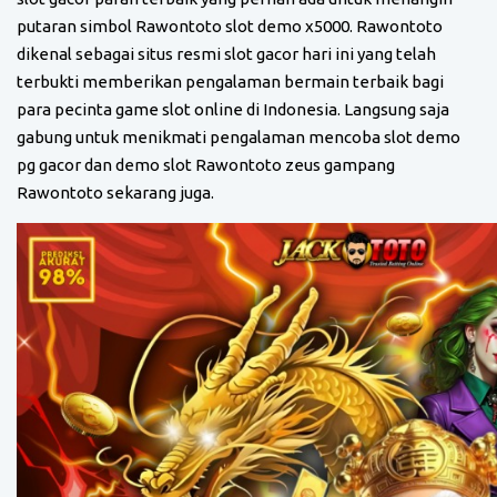
putaran simbol Rawontoto slot demo x5000. Rawontoto
dikenal sebagai situs resmi slot gacor hari ini yang telah
terbukti memberikan pengalaman bermain terbaik bagi
para pecinta game slot online di Indonesia. Langsung saja
gabung untuk menikmati pengalaman mencoba slot demo
pg gacor dan demo slot Rawontoto zeus gampang
Rawontoto sekarang juga.