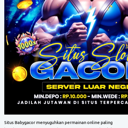
Situs Babygacor menyuguhkan permainan online paling