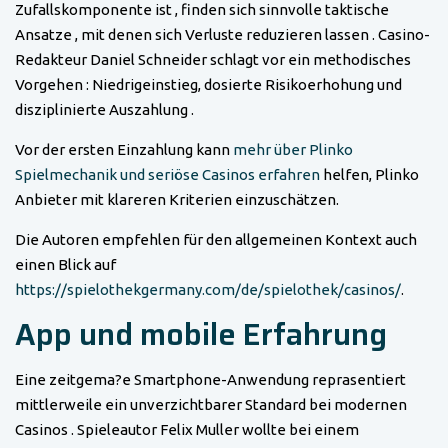
Zufallskomponente ist , finden sich sinnvolle taktische
Ansatze , mit denen sich Verluste reduzieren lassen . Casino-
Redakteur Daniel Schneider schlagt vor ein methodisches
Vorgehen : Niedrigeinstieg, dosierte Risikoerhohung und
disziplinierte Auszahlung .
Vor der ersten Einzahlung kann
mehr über Plinko
Spielmechanik und seriöse Casinos erfahren
helfen, Plinko
Anbieter mit klareren Kriterien einzuschätzen.
Die Autoren empfehlen für den allgemeinen Kontext auch
einen Blick auf
https://spielothekgermany.com/de/spielothek/casinos/
.
App und mobile Erfahrung
Eine zeitgema?e Smartphone-Anwendung reprasentiert
mittlerweile ein unverzichtbarer Standard bei modernen
Casinos . Spieleautor Felix Muller wollte bei einem