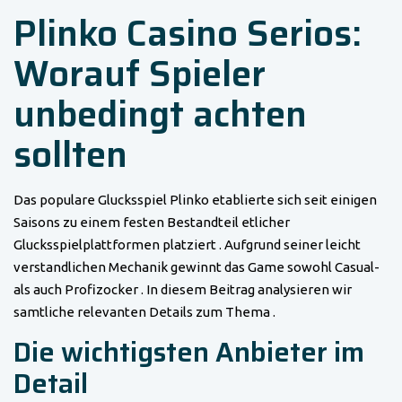
Plinko Casino Serios:
Worauf Spieler
unbedingt achten
sollten
Das populare Glucksspiel Plinko etablierte sich seit einigen
Saisons zu einem festen Bestandteil etlicher
Glucksspielplattformen platziert . Aufgrund seiner leicht
verstandlichen Mechanik gewinnt das Game sowohl Casual-
als auch Profizocker . In diesem Beitrag analysieren wir
samtliche relevanten Details zum Thema .
Die wichtigsten Anbieter im
Detail