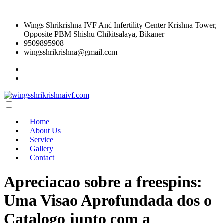
Wings Shrikrishna IVF And Infertility Center Krishna Tower,
Opposite PBM Shishu Chikitsalaya, Bikaner
9509895908
wingsshrikrishna@gmail.com
Home
About Us
Service
Gallery
Contact
Apreciacao sobre a freespins:
Uma Visao Aprofundada dos o
Catalogo junto com a