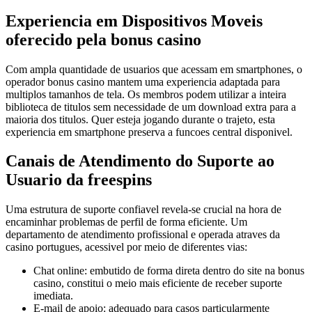
Experiencia em Dispositivos Moveis
oferecido pela bonus casino
Com ampla quantidade de usuarios que acessam em smartphones, o
operador bonus casino mantem uma experiencia adaptada para
multiplos tamanhos de tela. Os membros podem utilizar a inteira
biblioteca de titulos sem necessidade de um download extra para a
maioria dos titulos. Quer esteja jogando durante o trajeto, esta
experiencia em smartphone preserva a funcoes central disponivel.
Canais de Atendimento do Suporte ao
Usuario da freespins
Uma estrutura de suporte confiavel revela-se crucial na hora de
encaminhar problemas de perfil de forma eficiente. Um
departamento de atendimento profissional e operada atraves da
casino portugues, acessivel por meio de diferentes vias:
Chat online: embutido de forma direta dentro do site na bonus
casino, constitui o meio mais eficiente de receber suporte
imediata.
E-mail de apoio: adequado para casos particularmente