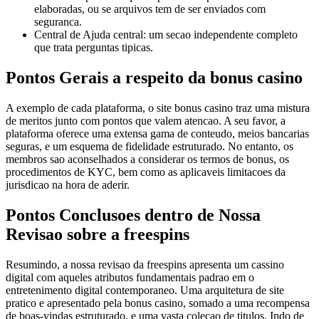
elaboradas, ou se arquivos tem de ser enviados com
seguranca.
Central de Ajuda central: um secao independente completo
que trata perguntas tipicas.
Pontos Gerais a respeito da bonus casino
A exemplo de cada plataforma, o site bonus casino traz uma mistura
de meritos junto com pontos que valem atencao. A seu favor, a
plataforma oferece uma extensa gama de conteudo, meios bancarias
seguras, e um esquema de fidelidade estruturado. No entanto, os
membros sao aconselhados a considerar os termos de bonus, os
procedimentos de KYC, bem como as aplicaveis limitacoes da
jurisdicao na hora de aderir.
Pontos Conclusoes dentro de Nossa
Revisao sobre a freespins
Resumindo, a nossa revisao da freespins apresenta um cassino
digital com aqueles atributos fundamentais padrao em o
entretenimento digital contemporaneo. Uma arquitetura de site
pratico e apresentado pela bonus casino, somado a uma recompensa
de boas-vindas estruturado, e uma vasta colecao de titulos. Indo de