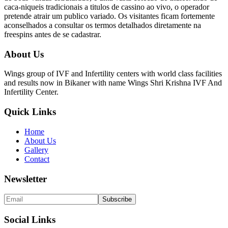
caca-niqueis tradicionais a titulos de cassino ao vivo, o operador
pretende atrair um publico variado. Os visitantes ficam fortemente
aconselhados a consultar os termos detalhados diretamente na
freespins antes de se cadastrar.
About Us
Wings group of IVF and Infertility centers with world class facilities
and results now in Bikaner with name Wings Shri Krishna IVF And
Infertility Center.
Quick Links
Home
About Us
Gallery
Contact
Newsletter
Social Links