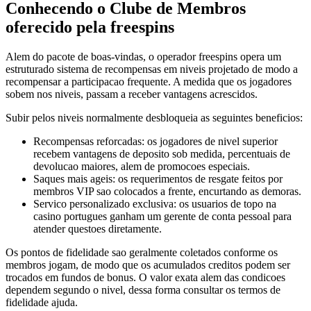
Conhecendo o Clube de Membros
oferecido pela freespins
Alem do pacote de boas-vindas, o operador freespins opera um
estruturado sistema de recompensas em niveis projetado de modo a
recompensar a participacao frequente. A medida que os jogadores
sobem nos niveis, passam a receber vantagens acrescidos.
Subir pelos niveis normalmente desbloqueia as seguintes beneficios:
Recompensas reforcadas: os jogadores de nivel superior
recebem vantagens de deposito sob medida, percentuais de
devolucao maiores, alem de promocoes especiais.
Saques mais ageis: os requerimentos de resgate feitos por
membros VIP sao colocados a frente, encurtando as demoras.
Servico personalizado exclusiva: os usuarios de topo na
casino portugues ganham um gerente de conta pessoal para
atender questoes diretamente.
Os pontos de fidelidade sao geralmente coletados conforme os
membros jogam, de modo que os acumulados creditos podem ser
trocados em fundos de bonus. O valor exata alem das condicoes
dependem segundo o nivel, dessa forma consultar os termos de
fidelidade ajuda.