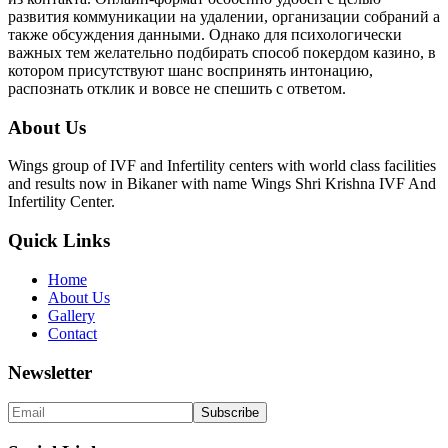
развития коммуникации на удалении, организации собраний а
также обсуждения данными. Однако для психологически
важных тем желательно подбирать способ покердом казино, в
котором присутствуют шанс воспринять интонацию,
распознать отклик и вовсе не спешить с ответом.
About Us
Wings group of IVF and Infertility centers with world class facilities
and results now in Bikaner with name Wings Shri Krishna IVF And
Infertility Center.
Quick Links
Home
About Us
Gallery
Contact
Newsletter