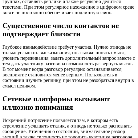
группах, оставлять реплики а также регулярно делиться
текстами. При этом регулярное нахождение в цифровом среде
вовсе не постоянно обеспечивает подлинную связь.
Существенное число контактов не
подтверждает близости
Глубокое взаимодействие требует участия. Нужно отнюдь не
только услышать высказывания, но а также понять смысл,
уловить переживания, задать дополнительный запрос вместе с
тем дать участнику разговора возможность развернуть мысль.
В тот момент когда разговор регулярно останавливается,
восприятие становится менее верным. Пользователь в
состоянии изучить реплику, при этом не разобраться внутри в
смысл целиком.
Сетевые платформы вызывают
иллюзию понимания
Искренний потрясение появляется там, в котором есть
стремление услышать отклик, а отнюдь не только распознать
сообщение. Уточнения о состоянии, внимательное разбор
эмоций а также склонность не торопить участника разговора