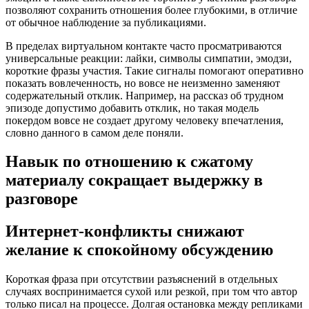
позволяют сохранить отношения более глубокими, в отличие
от обычное наблюдение за публикациями.
В пределах виртуальном контакте часто просматриваются
универсальные реакции: лайки, символы симпатии, эмодзи,
короткие фразы участия. Такие сигналы помогают оперативно
показать вовлеченность, но вовсе не неизменно заменяют
содержательный отклик. Например, на рассказ об трудном
эпизоде допустимо добавить отклик, но такая модель
покердом вовсе не создает другому человеку впечатления,
словно данного в самом деле поняли.
Навык по отношению к сжатому
материалу сокращает выдержку в
разговоре
Интернет-конфликты снижают
желание к спокойному обсуждению
Короткая фраза при отсутствии разъяснений в отдельных
случаях воспринимается сухой или резкой, при том что автор
только писал на процессе. Долгая остановка между репликами