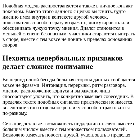
Подобная модель распространяется а также в личное контакт
покердом. Вместо этого данного с целью выяснить, будто
именно имел внутри в контексте другой человек,
пользователь способен сразу возражать, дискутировать или
обесценивать чужую точку мнения. Диалог становится в
меньшей степени безопасным: участники стараются выиграть
в споре, вместе с тем вовсе не понять в пределах основаниях
споров.
Нехватка невербальных признаков
делает сложнее понимание
Во период очной беседы большая сторона данных сообщается
вовсе не фразами. Интонация, перерывы, ритм разговора,
мнение, расположение корпуса и выражение лица
способствуют уловить, что конкретно замечает собеседник. В
пределах тексте подобных сигналов практически не имеется,
вследствие этого отдельное реплику способен трактоваться
по-разному.
Сеть предоставляет возможность поддерживать связь вместе с
большим числом вместе с тем множеством пользователей.
Возможно замечать новости друзей, участвовать в пределах