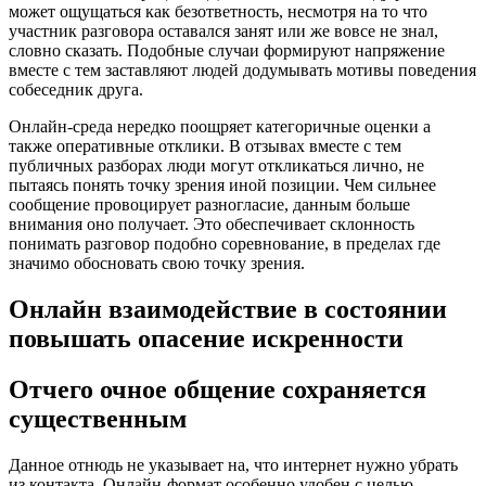
может ощущаться как безответность, несмотря на то что
участник разговора оставался занят или же вовсе не знал,
словно сказать. Подобные случаи формируют напряжение
вместе с тем заставляют людей додумывать мотивы поведения
собеседник друга.
Онлайн-среда нередко поощряет категоричные оценки а
также оперативные отклики. В отзывах вместе с тем
публичных разборах люди могут откликаться лично, не
пытаясь понять точку зрения иной позиции. Чем сильнее
сообщение провоцирует разногласие, данным больше
внимания оно получает. Это обеспечивает склонность
понимать разговор подобно соревнование, в пределах где
значимо обосновать свою точку зрения.
Онлайн взаимодействие в состоянии
повышать опасение искренности
Отчего очное общение сохраняется
существенным
Данное отнюдь не указывает на, что интернет нужно убрать
из контакта. Онлайн-формат особенно удобен с целью