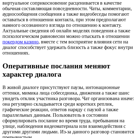
виртуальное соприкосновение расценивается в качестве
обычная составляющая повседневности. Чаты, комментарии,
аудиосообщения сообщения а также видеобеседы помогают
оставаться в отношении контакта, при этом предполагают
намного осознанного взгляда по отношению к контакту.
Актуальные сведения об онлайн моделях поведения а также
психологическом равновесии можно отыскать в отношении
покердом казино
, вместе с тем восприятие влияния сети на
диалог способствует удержать близость а также фокус внутри
отношениях.
Оперативные послания меняют
характер диалога
В живой диалоге присутствуют паузы, интонационные
оттенки, мимика лица собеседника, движения а также шанс
увидеть отклик участника разговора. Чат организована иначе:
она регулярно складывается среди коротких реплик,
графические реакции, ответов наряду с паузой а также
параллельных данным. Пользователь в состоянии
сформулировать послание во время труда, пребывания на
улице, наблюдения видеоматериала или взаимодействия с
другими другими людьми. Из-за данного разговор становится
прерывистым.