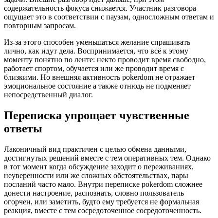
содержательность фокуса снижается. Участник разговора
ощущает это в соответствии с паузам, односложным ответам и
повторным запросам.
Из-за этого способен уменьшаться желание спрашивать
лично, как идут дела. Воспринимается, что всё к этому
моменту понятно по ленте: некто проводит время свободно,
работает спортом, обучается или же проводит время с
близкими. Но внешняя активность pokerdom не отражает
эмоциональное состояние а также отнюдь не подменяет
непосредственный диалог.
Переписка упрощает чувственные
ответы
Лаконичный вид практичен с целью обмена данными,
достигнутых решений вместе с тем оперативных тем. Однако
в тот момент когда обсуждение заходит о переживаниях,
неуверенности или же сложных обстоятельствах, пары
посланий часто мало. Внутри переписке pokerdom сложнее
донести настроение, распознать, словно пользователь
огорчен, или заметить, будто ему требуется не формальная
реакция, вместе с тем сосредоточенное сосредоточенность.