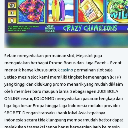
Selain menyediakan permainan slot, Mejaslot juga
mengadakan berbagai Promo Bonus dan Juga Event – Event
menarik hanya khusus untuk
casino
permainan slot saja.
Setiap mesin slot kami memiliki tingkat kemenangan (RTP)
yang tinggi dan didukung promo menarik yang mudah diklaim
oleh member baru maupun lama. Sebagai agen JUDI BOLA
ONLINE resmi, KOLONI4D menyediakan pasaran lengkap dari
liga-liga besar Eropa hingga Liga Indonesia melalui provider
SBOBET. Dengan transaksi bank lokal Asia tepatnya
Indonesia secara tidak langsung mempermudah bettor dapat
melakukan transaksi tanpa harus berpergian jauh ke mesin