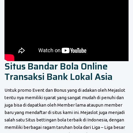
Situs Bandar Bola Online
Transaksi Bank Lokal Asia
Untuk promo Event dan Bonus yang di adakan oleh Mejaslot
tentu nya memiliki syarat yang sangat mudah di penuhi dan
juga bisa di dapatkan oleh Member lama ataupun member
baru yang mendaftar di situs kami ini. Mejaslot juga menjadi
salah satu Situs bettingan bola terbaik di Indonesia, dengan
memiliki berbagai ragam taruhan bola dari Liga – Liga besar