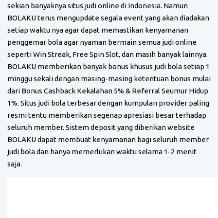
sekian banyaknya situs judi online di Indonesia. Namun
BOLAKU terus mengupdate segala event yang akan diadakan
setiap waktu nya agar dapat memastikan kenyamanan
penggemar bola agar nyaman bermain semua judi online
seperti Win Streak, Free Spin Slot, dan masih banyak lainnya.
BOLAKU memberikan banyak bonus khusus judi bola setiap 1
minggu sekali dengan masing-masing ketentuan bonus mulai
dari Bonus Cashback Kekalahan 5% & Referral Seumur Hidup
1%. Situs judi bola terbesar dengan kumpulan provider paling
resmi tentu memberikan segenap apresiasi besar terhadap
seluruh member. Sistem deposit yang diberikan website
BOLAKU dapat membuat kenyamanan bagi seluruh member
judi bola dan hanya memerlukan waktu selama 1-2 menit
saja.