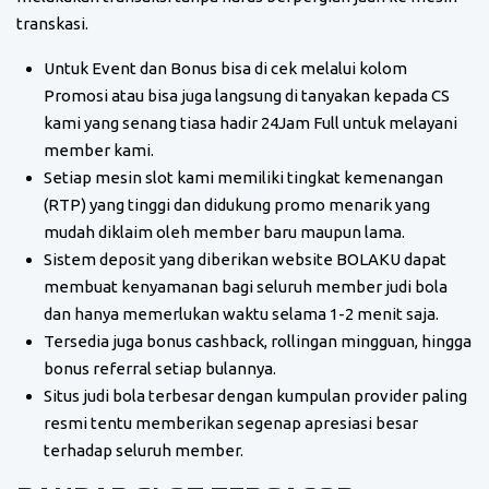
transkasi.
Untuk Event dan Bonus bisa di cek melalui kolom
Promosi atau bisa juga langsung di tanyakan kepada CS
kami yang senang tiasa hadir 24Jam Full untuk melayani
member kami.
Setiap mesin slot kami memiliki tingkat kemenangan
(RTP) yang tinggi dan didukung promo menarik yang
mudah diklaim oleh member baru maupun lama.
Sistem deposit yang diberikan website BOLAKU dapat
membuat kenyamanan bagi seluruh member judi bola
dan hanya memerlukan waktu selama 1-2 menit saja.
Tersedia juga bonus cashback, rollingan mingguan, hingga
bonus referral setiap bulannya.
Situs judi bola terbesar dengan kumpulan provider paling
resmi tentu memberikan segenap apresiasi besar
terhadap seluruh member.