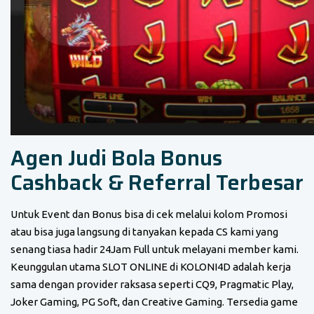
Agen Judi Bola Bonus
Cashback & Referral Terbesar
Untuk Event dan Bonus bisa di cek melalui kolom Promosi
atau bisa juga langsung di tanyakan kepada CS kami yang
senang tiasa hadir 24Jam Full untuk melayani member kami.
Keunggulan utama SLOT ONLINE di KOLONI4D adalah kerja
sama dengan provider raksasa seperti CQ9, Pragmatic Play,
Joker Gaming, PG Soft, dan Creative Gaming. Tersedia game