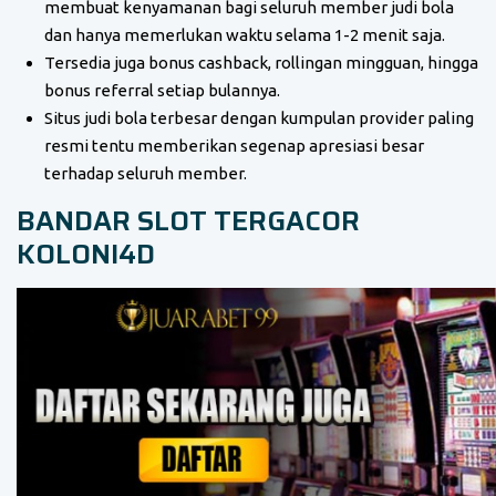
membuat kenyamanan bagi seluruh member judi bola
dan hanya memerlukan waktu selama 1-2 menit saja.
Tersedia juga bonus cashback, rollingan mingguan, hingga
bonus referral setiap bulannya.
Situs judi bola terbesar dengan kumpulan provider paling
resmi tentu memberikan segenap apresiasi besar
terhadap seluruh member.
BANDAR SLOT TERGACOR
KOLONI4D