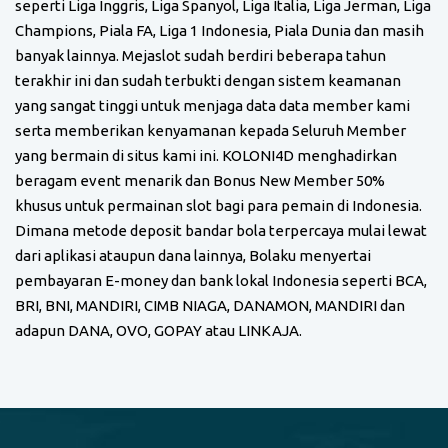
seperti Liga Inggris, Liga Spanyol, Liga Italia, Liga Jerman, Liga
Champions, Piala FA, Liga 1 Indonesia, Piala Dunia dan masih
banyak lainnya. Mejaslot sudah berdiri beberapa tahun
terakhir ini dan sudah terbukti dengan sistem keamanan
yang sangat tinggi untuk menjaga data data member kami
serta memberikan kenyamanan kepada Seluruh Member
yang bermain di situs kami ini. KOLONI4D menghadirkan
beragam event menarik dan Bonus New Member 50%
khusus untuk permainan slot bagi para pemain di Indonesia.
Dimana metode deposit bandar bola terpercaya mulai lewat
dari aplikasi ataupun dana lainnya, Bolaku menyertai
pembayaran E-money dan bank lokal Indonesia seperti BCA,
BRI, BNI, MANDIRI, CIMB NIAGA, DANAMON, MANDIRI dan
adapun DANA, OVO, GOPAY atau LINKAJA.